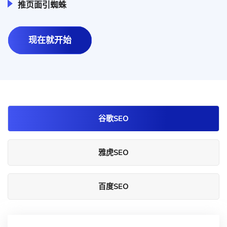
推页面引蜘蛛
现在就开始
谷歌SEO
雅虎SEO
百度SEO